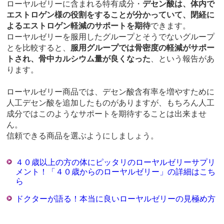
ローヤルゼリーに含まれる特有成分・
デセン酸は、体内で
エストロゲン様の役割をすることが分かっていて、閉経に
よるエストロゲン軽減のサポートを期待
できます。
ローヤルゼリーを服用したグループとそうでないグループ
とを比較すると、
服用グループでは骨密度の軽減がサポー
トされ、骨中カルシウム量が良くなった
、という報告があ
ります。
ローヤルゼリー商品では、デセン酸含有率を増やすために
人工デセン酸を追加したものがありますが、もちろん人工
成分ではこのようなサポートを期待することは出来ませ
ん。
信頼できる商品を選ぶようにしましょう。
４０歳以上の方の体にピッタリのローヤルゼリーサプリ
メント！「４０歳からのローヤルゼリー」の詳細はこち
ら
ドクターが語る！本当に良いローヤルゼリーの見極め方