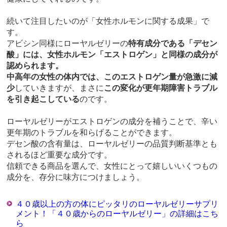
続いて注目したいのが「女性ホルモンに関する成果」で
す。
アビシン同様にローヤルゼリーの
特有成分である「デセン
酸」には、女性ホルモン「エストロゲン」と同様の成分が
認められます。
中高年の女性の体内では、このエストロゲン量が急激に減
少
していきますが、まさに
この変化が更年期障害トラブル
を引き起こしている
のです。
ローヤルゼリーがエストロゲンの成分を補うことで、辛い
更年期のトラブルを和らげることができます。
デセン酸の含有量は、ローヤルゼリーの品質判断基準とも
されるほど重要な成分です。
信頼できる商品を選んで、女性にとって嬉しいいくつもの
成分を、存分に味方につけましょう。
４０歳以上の方の体にピッタリのローヤルゼリーサプリ
メント！「４０歳からのローヤルゼリー」の詳細はこち
ら