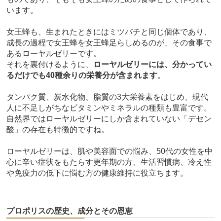
います。
女王蜂も、生まれたときにはミツバチと同じ個体であり、
成長の過程で女王蜂を女王蜂足らしめるのが、その食事で
あるローヤルゼリーです。
それを裏付けるように、
ローヤルゼリーには、分かってい
るだけでも40種余りの栄養分が含まれます
。
タンパク質、炭水化物、脂質の3大栄養素をはじめ、現代
人に不足しがちなビタミンやミネラルの種類も豊富です。
自然界ではローヤルゼリーにしか含まれていない「デセン
酸」の存在も特徴的ですね。
ローヤルゼリーは、肌や美容面での悩み、50代の女性を中
心に辛い症状をもたらす更年期の方、生活習慣病、冷え性
や免疫力の低下に悩む方の健康維持に役立ちます。
プロポリスの歴史、成分とその恩恵