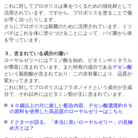
これに対してプロポリスは巣をつくるための強化材として
活用されています。ですから、プロポリスを塗ることで傷
が早く治ったりします。
さらにプロポリスは殺菌のために活用されています。ミツ
バチはこれを体に塗りつけることによって、バイ菌から体
を守っています。
３、含まれている成分の違い
ローヤルゼリーにはアミノ酸を始め、ビタミンやミネラル
が豊富に含まれています。また特有の成分である
デセン酸
という脂肪酸が含まれており、この含有量により、品質が
変わってきます。
これに対してプロポリスはフラボノイドという成分が主成
分で、それ以外にはビタミン類が主に含まれています。
４０歳以上の方に嬉しい配合内容。デセン酸濃度約６％
の原料を使用した高品質のローヤルゼリーはこちら
ドクターが語る。「本当に良いローヤルゼリー」の見極
め方とは？