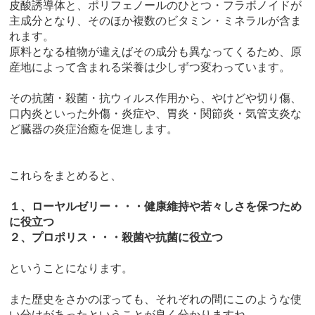
皮酸誘導体と、ポリフェノールのひとつ・フラボノイドが
主成分となり、そのほか複数のビタミン・ミネラルが含ま
れます。
原料となる植物が違えばその成分も異なってくるため、原
産地によって含まれる栄養は少しずつ変わっています。
その抗菌・殺菌・抗ウィルス作用から、やけどや切り傷、
口内炎といった外傷・炎症や、胃炎・関節炎・気管支炎な
ど臓器の炎症治癒を促進します。
これらをまとめると、
１、ローヤルゼリー・・・健康維持や若々しさを保つため
に役立つ
２、プロポリス・・・殺菌や抗菌に役立つ
ということになります。
また歴史をさかのぼっても、それぞれの間にこのような使
い分けがあったということが良く分かりますね。