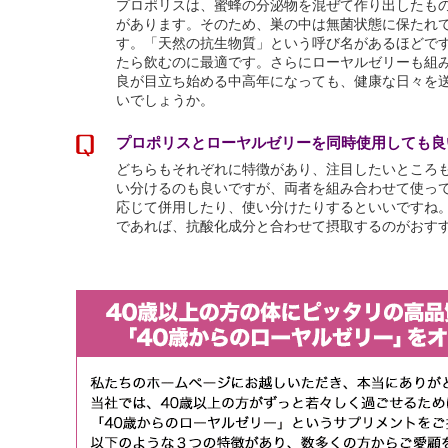
プロポリスは、蜜蜂の分泌物を混ぜて作り出したも
があります。そのため、巣の中は無菌状態に保たれ
す。「天然の抗生物質」という呼び名があるほどで
たら飲むのに最適です。さらにローヤルゼリーも組
良が目立ち始める中高年になっても、健康な日々を
いでしょうか。
プロポリスとローヤルゼリーを同時使用しても良
どちらもそれぞれに特徴があり、注目したいところ
い分けるのも良いですが、両者を組み合わせて使っ
応じて併用したり、使い分けたりするといいですね
であれば、抗酸化成分と合わせて摂取するのがおす