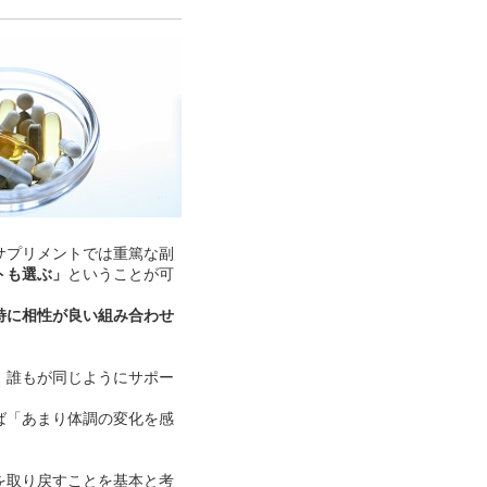
サプリメントでは重篤な副
トも選ぶ」
ということが可
特に相性が良い組み合わせ
、誰もが同じようにサポー
ば「あまり体調の変化を感
を取り戻すことを基本と考