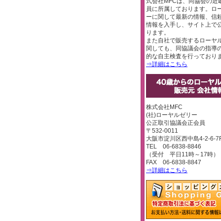
式会社MFCは、同協会の近
員に所属しております。ロ
ーに関して最新の情報、信
情報を入手し、サイト上で
ります。
また自社で販売するローヤ
関しても、同協議会の指導
的な自主検査を行っており
⇒詳細はこちら
株式会社MFC
(社)ローヤルゼリー
公正取引協議会正会員
〒532-0011
大阪市淀川区西中島4-2-6-7
TEL 06-6838-8846
（受付 平日11時～17時）
FAX 06-6838-8847
⇒詳細はこちら