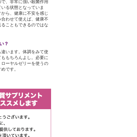
ので、非常に強い殺菌作用
ている状態となっていま
すから、健康に不安を感じ
み合わせて使えば、健康不
送ることもできるのではな
い？
も違います。体調をみて使
てももちろんよし。必要に
。ローヤルゼリーを使うの
すめです。