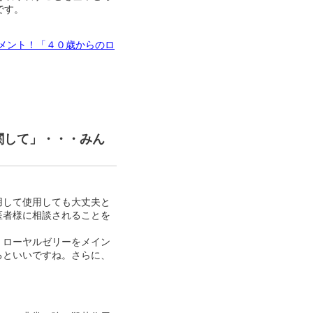
です。
メント！「４０歳からのロ
関して」・・・みん
用して使用しても大丈夫と
医者様に相談されることを
。ローヤルゼリーをメイン
るといいですね。さらに、