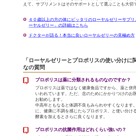
えて、サプリメントはそのサポートとして選ぶことも大切
４０歳以上の方の体にピッタリのローヤルゼリーサプリ
ーヤルゼリー」の詳細はこちら
ドクターが語る！本当に良いローヤルゼリーの見極め方
「ローヤルゼリーとプロポリスの使い分けに
なの質問
プロポリスは薬に分類されるものなのですか？
プロポリスは薬ではなく健康食品ですから、薬と併
いわれています。ただ、念のためにかかりつけのお
お勧めします。
中高年ともなると体調不良もみられやすくなります
に、健康に不調を感じたらプロポリス、と使い分け
酵素を加えるとさらに良くなります。
プロポリスの抗菌作用はどれくらい強いの？