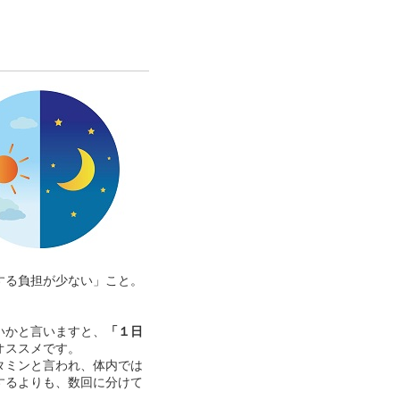
する負担が少ない」こと。
いかと言いますと、
「１日
オススメです。
タミンと言われ、体内では
するよりも、数回に分けて