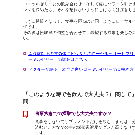
ローヤルゼリーとの飲み合わせ、そして更にパワーを引き
ングを決めたら、それを忘れないようにしばらくは注意し
じきに習慣となって、食事を摂るのと同じようにローヤル
ずです。
その後は摂取量の調整と合わせて、希望する成果を楽しみ
い。
４０歳以上の方の体にピッタリのローヤルゼリーサプリ
ーヤルゼリー」の詳細はこちら
ドクターが語る！本当に良いローヤルゼリーの見極め方
「このような時でも飲んで大丈夫？に関して
問
食事抜きでの摂取でも大丈夫ですか？
食事をしないでサプリメントだけを飲む、または十
込むと、おなかの中の栄養素濃度がグンと高くなり
ます。