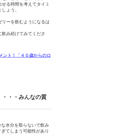
出せる時間を考えてタイミ
ましょう。
ゼリーを飲むようになるは
に飲み続けてみてくださ
メント！「４０歳からのロ
」・・・みんなの質
分な水分を取らないで飲み
すぎてしまう可能性があり