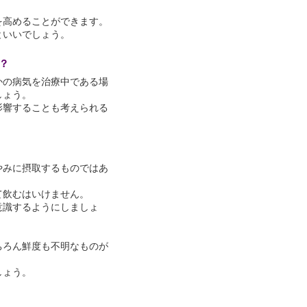
を高めることができます。
といいでしょう。
？
かの病気を治療中である場
しょう。
影響することも考えられる
やみに摂取するものではあ
て飲むはいけません。
意識するようにしましょ
ちろん鮮度も不明なものが
。
しょう。