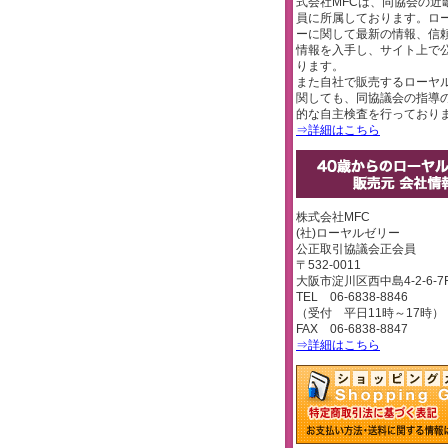
式会社MFCは、同協会の近
員に所属しております。ロ
ーに関して最新の情報、信
情報を入手し、サイト上で
ります。
また自社で販売するローヤ
関しても、同協議会の指導
的な自主検査を行っており
⇒詳細はこちら
株式会社MFC
(社)ローヤルゼリー
公正取引協議会正会員
〒532-0011
大阪市淀川区西中島4-2-6-7
TEL 06-6838-8846
（受付 平日11時～17時）
FAX 06-6838-8847
⇒詳細はこちら