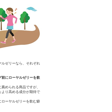
ヤルゼリーなら、それぞれ
グ前にローヤルゼリーを飲
に薦められる商品ですが、
をより高める成分が期待で
にローヤルゼリーを飲む癖