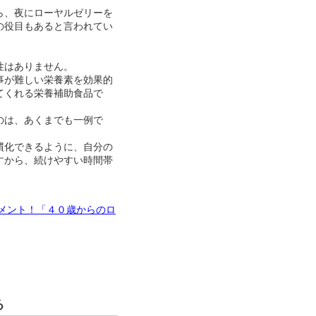
ら、夜にローヤルゼリーを
の役目もあると言われてい
性はありません。
事が難しい栄養素を効果的
てくれる栄養補助食品で
のは、あくまでも一例で
慣化できるように、自分の
すから、続けやすい時間帯
メント！「４０歳からのロ
る