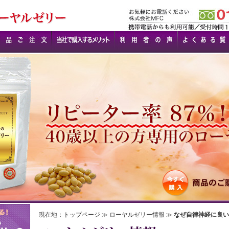
現在地：
トップページ
≫
ローヤルゼリー情報
≫
なぜ自律神経に良い