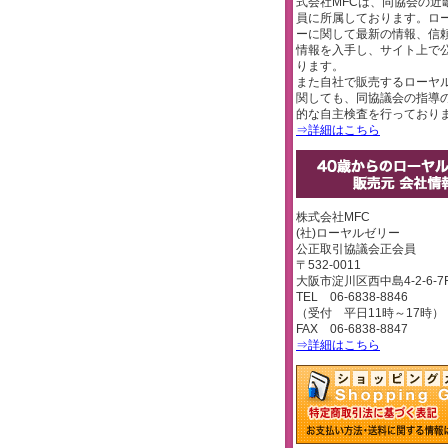
式会社MFCは、同協会の近
員に所属しております。ロ
ーに関して最新の情報、信
情報を入手し、サイト上で
ります。
また自社で販売するローヤ
関しても、同協議会の指導
的な自主検査を行っており
⇒詳細はこちら
株式会社MFC
(社)ローヤルゼリー
公正取引協議会正会員
〒532-0011
大阪市淀川区西中島4-2-6-7
TEL 06-6838-8846
（受付 平日11時～17時）
FAX 06-6838-8847
⇒詳細はこちら