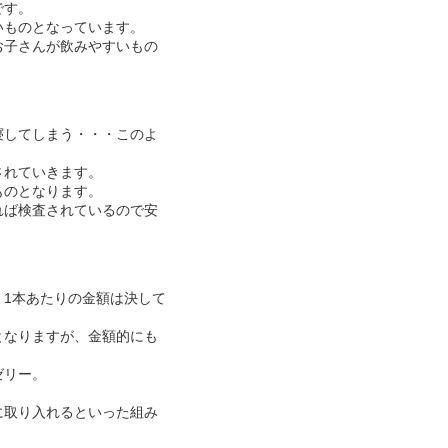
です。
いものとなっています。
お子さんが飲みやすいもの
寝してしまう・・・このよ
されていきます。
ものとなります。
れば検査されているので安
1本あたりの金額は決して
となりますが、金額的にも
ゼリー。
に取り入れるといった組み