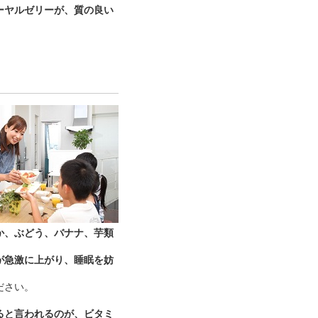
ーヤルゼリーが、質の良い
か、ぶどう、バナナ、芋類
が急激に上がり、睡眠を妨
ださい。
ると言われるのが、ビタミ