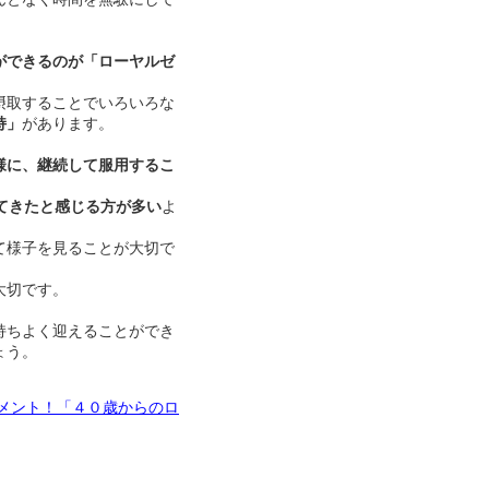
ができるのが「ローヤルゼ
摂取することでいろいろな
持」
があります。
様に、継続して服用するこ
てきたと感じる方が多い
よ
て様子を見ることが大切で
大切です。
持ちよく迎えることができ
ょう。
メント！「４０歳からのロ