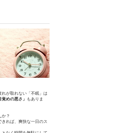
疲れが取れない「不眠」は
目覚めの悪さ」
もありま
んか？
できれば、爽快な一日のス
んとなく時間を無駄にして