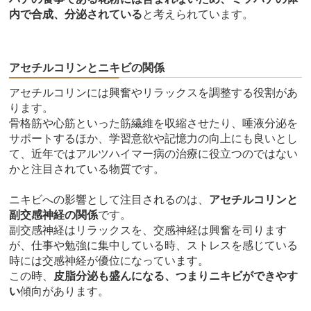
内で合成、分泌されている
と考えられています。
アセチルコリンとニキビの関係
アセチルコリンには興奮やリラックスを調整する役割があ
ります。
骨格筋や心筋といった筋繊維を収縮させたり、唾液分泌を
サポートするほか、学習意欲や記憶力の向上にも良いとし
て、近年ではアルツハイマー病の治療に役立つのではない
かと注目されている物質です。
ニキビへの影響として注目されるのは、
アセチルコリンと
副交感神経の関係
です。
副交感神経はリラックスを、交感神経は興奮を司ります
が、仕事や勉強に集中している時、ストレスを感じている
時には交感神経が優位になっています。
この時、
皮脂分泌も盛んになる、つまりニキビができやす
い
傾向があります。