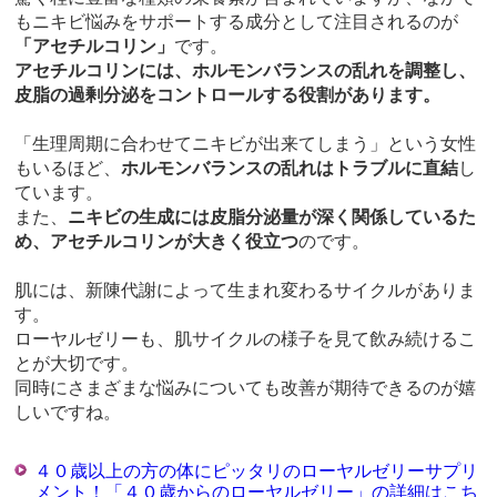
もニキビ悩みをサポートする成分として注目されるのが
「アセチルコリン」
です。
アセチルコリンには、ホルモンバランスの乱れを調整し、
皮脂の過剰分泌をコントロールする役割があります。
「生理周期に合わせてニキビが出来てしまう」という女性
もいるほど、
ホルモンバランスの乱れはトラブルに直結
し
ています。
また、
ニキビの生成には皮脂分泌量が深く関係しているた
め、アセチルコリンが大きく役立つ
のです。
肌には、新陳代謝によって生まれ変わるサイクルがありま
す。
ローヤルゼリーも、肌サイクルの様子を見て飲み続けるこ
とが大切です。
同時にさまざまな悩みについても改善が期待できるのが嬉
しいですね。
４０歳以上の方の体にピッタリのローヤルゼリーサプリ
メント！「４０歳からのローヤルゼリー」の詳細はこち