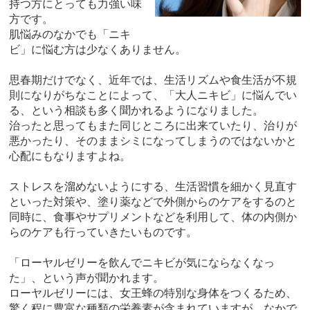
持つ方にとっても力強い味
方です。
肌悩みのなかでも「ニキ
ビ」に悩む方は少なくありません。
思春期だけでなく、近年では、生活リズムや食生活が不規
則になりがちなことによって、「大人ニキビ」に悩んでい
る、という相談も多く聞かれるようになりました。
治ったと思ってもまた同じところに出来ていたり、治りが
悪かったり、そのままシミになってしまうのではないかと
心配にもなりますよね。
ストレスを溜めないようにする、生活習慣を細かく見直す
といった対策や、塗り薬などで外側からのケアをするのと
同時に、食事やサプリメントなどを利用して、体の内側か
らのケアも行っていきたいものです。
「ローヤルゼリーを飲んでニキビが気にならなくなっ
た」、という声が聞かれます。
ローヤルゼリーには、女王蜂の特別な身体をつくるため、
驚く程に豊富な種類の栄養素が含まれていますが、なかで