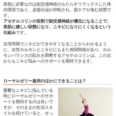
美肌に必要なのは副交感神経のもたらすリラックスした体
内環境であり、皮脂分泌が抑制され、肌ケアが進む状態で
す。
アセチルコリンの役割で副交感神経が優位になることで、
美肌に嬉しい状態になり、ニキビになりにくくなるという
仕組み
です。
生理周期でニキビができやすくなることからわかるよう
に、女性ホルモンとニキビにもまた相関関係があり、ホル
モンバランスの乱れを調整するアセチルコリンは、この点
からもニキビ悩みへのサポートを期待できます。
ローヤルゼリー服用のほかにできることは？
憂鬱なニキビに悩んでいる
時にローヤルゼリーのサポ
ートを期待するのは良いで
すが、そのままの生活スタ
イルを続けていると、せっ