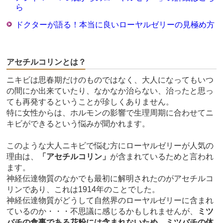
ら
ドクターが語る！本当に良いローヤルゼリーの見極め方
アセチルコリンとは？
ニキビは思春期だけのものではなく、大人になってもいつ
の間にか出来ていたり、なかなか治らない、治ったと思っ
ても再発するということが珍しくありません。
特に女性からは、ホルモンの影響で生理周期に合わせてニ
キビができるという悩みが聞かれます。
このような大人ニキビで悩む方にローヤルゼリーが人気の
理由は、
「アセチルコリン」
が含まれているためと言われ
ます。
神経伝達物質のなかでも最初に解明されたのがアセチルコ
リンであり、これは1914年のことでした。
神経伝達物質がどうして自然界のローヤルゼリーに含まれ
ているのか・・・不思議に感じるかもしれませんが、
ミツ
バチの食事である花粉には含まれないため、ミツバチの体