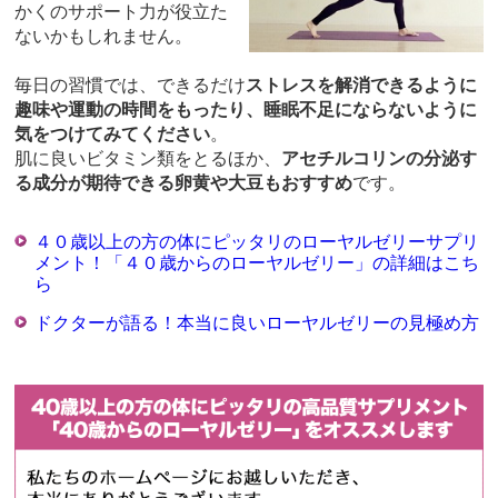
かくのサポート力が役立た
ないかもしれません。
毎日の習慣では、できるだけ
ストレスを解消できるように
趣味や運動の時間をもったり、睡眠不足にならないように
気をつけてみてください
。
肌に良いビタミン類をとるほか、
アセチルコリンの分泌す
る成分が期待できる卵黄や大豆もおすすめ
です。
４０歳以上の方の体にピッタリのローヤルゼリーサプリ
メント！「４０歳からのローヤルゼリー」の詳細はこち
ら
ドクターが語る！本当に良いローヤルゼリーの見極め方