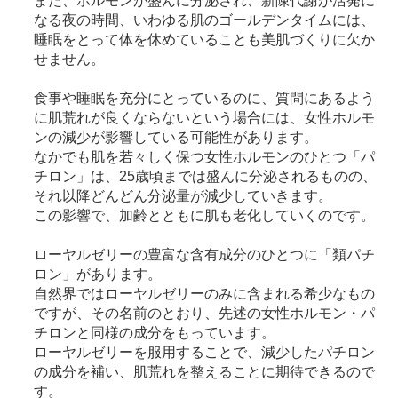
また、ホルモンが盛んに分泌され、新陳代謝が活発に
なる夜の時間、いわゆる肌のゴールデンタイムには、
睡眠をとって体を休めていることも美肌づくりに欠か
せません。
食事や睡眠を充分にとっているのに、質問にあるよう
に肌荒れが良くならないという場合には、女性ホルモ
ンの減少が影響している可能性があります。
なかでも肌を若々しく保つ女性ホルモンのひとつ「パ
チロン」は、25歳頃までは盛んに分泌されるものの、
それ以降どんどん分泌量が減少していきます。
この影響で、加齢とともに肌も老化していくのです。
ローヤルゼリーの豊富な含有成分のひとつに「類パチ
ロン」があります。
自然界ではローヤルゼリーのみに含まれる希少なもの
ですが、その名前のとおり、先述の女性ホルモン・パ
チロンと同様の成分をもっています。
ローヤルゼリーを服用することで、減少したパチロン
の成分を補い、肌荒れを整えることに期待できるので
す。