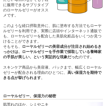
に服用できるサプリタイプ
のローヤルゼリーがオスス
メです。
このような経口摂取意外に、肌に塗布する方法でもローヤ
ルゼリーを利用でき、実際に店頭やインターネット通販で
も、ローヤルゼリーを配合した美肌化粧品をいくつか見つ
けることができます。
そもそも、
ローヤルゼリーの美容成分が注目され始めるき
っかけは、ローヤルゼリーを手作業で採取している養蜂家
の手肌が美しい、という実証的な現象だった
のです。
スキンケア商品から美容液、パックまで、幅広くローヤル
ゼリーが配合される理由のひとつに、
高い保湿力を期待で
きる点が挙げられます
。
ローヤルゼリー、保湿力の秘密
肌荒れのほか、シミやニキ