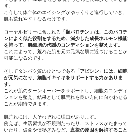
す。
こうして体全体のエイジングがゆっくりと進行していき、
肌も荒れやすくなるわけです。
ローヤルゼリーに含まれる
「類パロチン」は、このパロチ
ンによく似た役割をするため、減少した成長ホルモン機能
を補って、肌細胞の代謝のコンディションを整えます。
これによって、荒れた肌を元の元気な肌に近づけることが
可能になるのです。
そしてタンパク質のひとつである
「アビシン」には、細胞
が元気になり、細胞イキイキをサポートする力がありま
す。
これが肌のターンオーバーをサポートし、細胞のコンディ
ションを整え、結果として肌荒れを良い方向に向かわせる
ことが期待できます。
肌荒れには、人それぞれに理由があります。
例えば、生活習慣が不規則だったり、ストレスがたまって
いたり、偏食や便秘ぎみなど、
直接の原因を解消すること