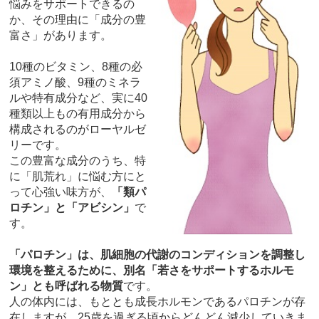
悩みをサポートできるの
か、その理由に「成分の豊
富さ」があります。
10種のビタミン、8種の必
須アミノ酸、9種のミネラ
ルや特有成分など、実に40
種類以上もの有用成分から
構成されるのがローヤルゼ
リーです。
この豊富な成分のうち、特
に「肌荒れ」に悩む方にと
って心強い味方が、
「類パ
ロチン」と「アビシン」
で
す。
「パロチン」は、肌細胞の代謝のコンディションを調整し
環境を整えるために、別名「若さをサポートするホルモ
ン」とも呼ばれる物質
です。
人の体内には、もととも成長ホルモンであるパロチンが存
在しますが、25歳を過ぎる頃からどんどん減少していきま