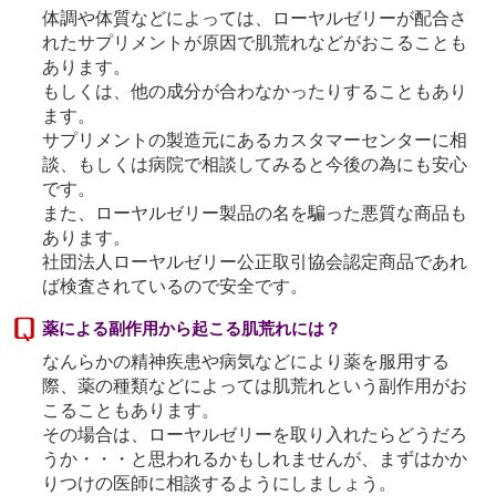
体調や体質などによっては、ローヤルゼリーが配合さ
れたサプリメントが原因で肌荒れなどがおこることも
あります。
もしくは、他の成分が合わなかったりすることもあり
ます。
サプリメントの製造元にあるカスタマーセンターに相
談、もしくは病院で相談してみると今後の為にも安心
です。
また、ローヤルゼリー製品の名を騙った悪質な商品も
あります。
社団法人ローヤルゼリー公正取引協会認定商品であれ
ば検査されているので安全です。
薬による副作用から起こる肌荒れには？
なんらかの精神疾患や病気などにより薬を服用する
際、薬の種類などによっては肌荒れという副作用がお
こることもあります。
その場合は、ローヤルゼリーを取り入れたらどうだろ
うか・・・と思われるかもしれませんが、まずはかか
りつけの医師に相談するようにしましょう。