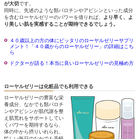
が大切
です。
同時に、先述のような類パロチンやアビシンといった成分
を含むローヤルゼリーのパワーを借りれば、
より早く、よ
り美しい肌を実感することが期待できるでしょう。
４０歳以上の方の体にピッタリのローヤルゼリーサプリ
メント！「４０歳からのローヤルゼリー」の詳細はこち
ら
ドクターが語る！本当に良いローヤルゼリーの見極め方
ローヤルゼリーは化粧品でも利用できる
ローヤルゼリーの豊富な栄
養成分、なかでも類パロチ
ンやアビシンが肌代謝を整
え肌荒れをサポートしてい
くパワーを期待するなら、
体の中から摂りいれられ、
忙しい毎日のなかでも手軽