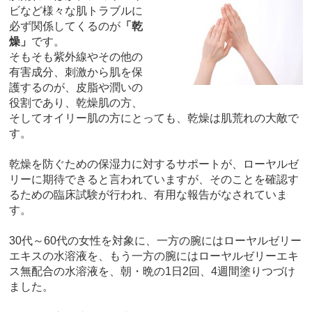
ビなど様々な肌トラブルに
必ず関係してくるのが
「乾
燥」
です。
そもそも紫外線やその他の
有害成分、刺激から肌を保
護するのが、皮脂や潤いの
役割であり、乾燥肌の方、
そしてオイリー肌の方にとっても、乾燥は肌荒れの大敵で
す。
乾燥を防ぐための保湿力に対するサポートが、ローヤルゼ
リーに期待できると言われていますが、そのことを確認す
るための臨床試験が行われ、有用な報告がなされていま
す。
30代～60代の女性を対象に、一方の腕にはローヤルゼリー
エキスの水溶液を、もう一方の腕にはローヤルゼリーエキ
ス無配合の水溶液を、朝・晩の1日2回、4週間塗りつづけ
ました。