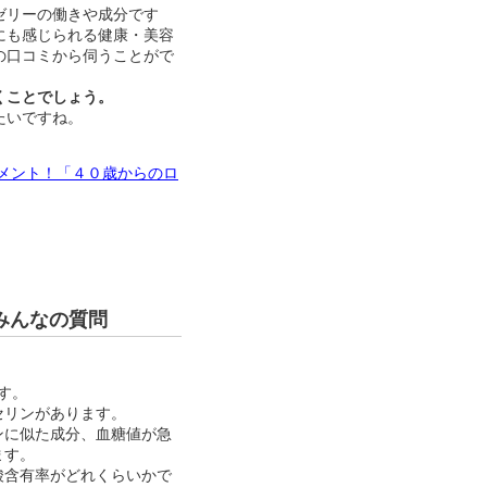
ゼリーの働きや成分です
にも感じられる健康・美容
の口コミから伺うことがで
くことでしょう。
たいですね。
メント！「４０歳からのロ
みんなの質問
す。
セリンがあります。
ンに似た成分、血糖値が急
ます。
酸含有率がどれくらいかで