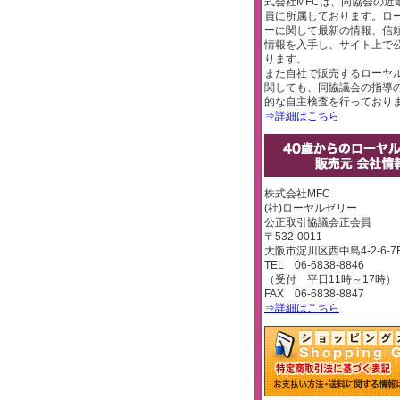
式会社MFCは、同協会の近
員に所属しております。ロ
ーに関して最新の情報、信
情報を入手し、サイト上で
ります。
また自社で販売するローヤ
関しても、同協議会の指導
的な自主検査を行っており
⇒詳細はこちら
株式会社MFC
(社)ローヤルゼリー
公正取引協議会正会員
〒532-0011
大阪市淀川区西中島4-2-6-7
TEL 06-6838-8846
（受付 平日11時～17時）
FAX 06-6838-8847
⇒詳細はこちら