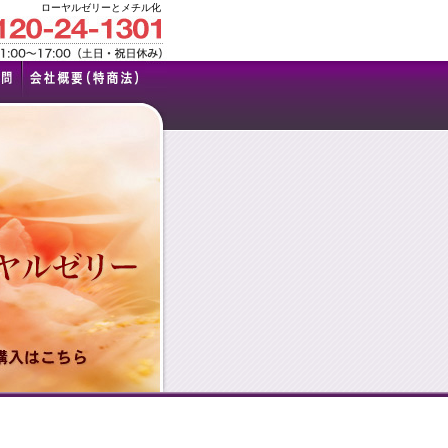
ローヤルゼリーとメチル化