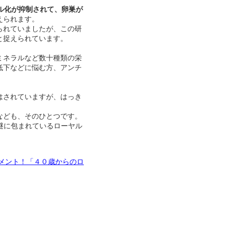
ル化が抑制されて、卵巣が
えられます。
られていましたが、この研
と捉えられています。
ミネラルなど数十種類の栄
低下などに悩む方、アンチ
はされていますが、はっき
なども、そのひとつです。
謎に包まれているローヤル
メント！「４０歳からのロ