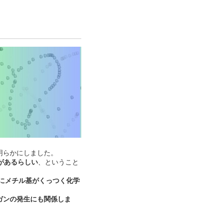
明らかにしました。
があるらしい
、ということ
子にメチル基がくっつく化学
ガンの発生にも関係しま