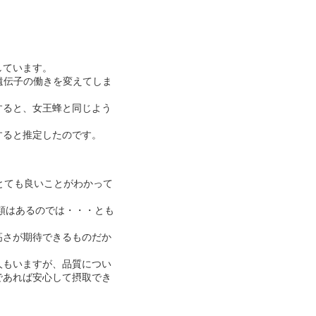
しています。
遺伝子の働きを変えてしま
すると、女王蜂と同じよう
すると推定したのです。
とても良いことがわかって
種類はあるのでは・・・とも
高さが期待できるものだか
人もいますが、品質につい
であれば安心して摂取でき