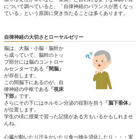
について調べていると、「自律神経のバランスが悪くなっ
ている」という原因に突き当たることは多くあります。
自律神経の大切さとローヤルゼリー
脳は、大脳・小脳・脳幹か
ら成っていて、脳幹のトッ
プ部分には脳のコントロー
ルセンターである
「間脳」
が存在します。
この間脳下にあるのが、自
律神経の中枢である
「視床
下部」
です。
さらにその下にはホルモン分泌の役割を担う
「脳下垂体」
が位置します。
学生の頃に授業で習った記憶がある方もいるかもしれませ
んね。
心臓が動いたり汗をかいたり食べ物を消化したり・・・実