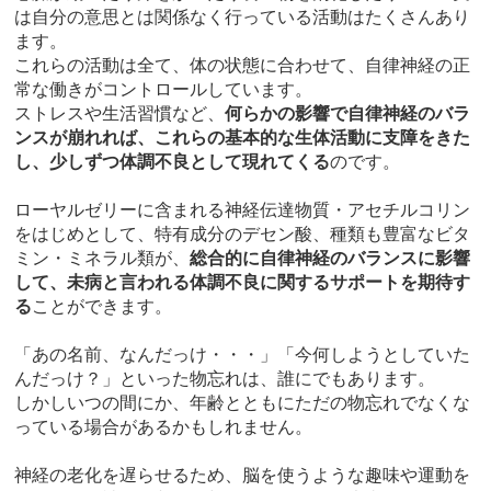
は自分の意思とは関係なく行っている活動はたくさんあり
ます。
これらの活動は全て、体の状態に合わせて、自律神経の正
常な働きがコントロールしています。
ストレスや生活習慣など、
何らかの影響で自律神経のバラ
ンスが崩れれば、これらの基本的な生体活動に支障をきた
し、少しずつ体調不良として現れてくる
のです。
ローヤルゼリーに含まれる神経伝達物質・アセチルコリン
をはじめとして、特有成分のデセン酸、種類も豊富なビタ
ミン・ミネラル類が、
総合的に自律神経のバランスに影響
して、未病と言われる体調不良に関するサポートを期待す
る
ことができます。
「あの名前、なんだっけ・・・」「今何しようとしていた
んだっけ？」といった物忘れは、誰にでもあります。
しかしいつの間にか、年齢とともにただの物忘れでなくな
っている場合があるかもしれません。
神経の老化を遅らせるため、脳を使うような趣味や運動を