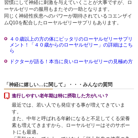
習慣にして神経に刺激を与えていくことが大事ですが、ロ
ーヤルゼリーの服用もまたその一助となります。
同じく神経性疾患へのパワーが期待されているコエンザイ
ムQ10を配合したローヤルゼリーサプリもあります。
４０歳以上の方の体にピッタリのローヤルゼリーサプリ
メント！「４０歳からのローヤルゼリー」の詳細はこち
ら
ドクターが語る！本当に良いローヤルゼリーの見極め方
「神経に嬉しい…に関して」・・・みんなの質問
進行しやすい老年期は特に摂取した方がいい？
最近では、若い人でも発症する事が増えてきていま
す。
また、中年と呼ばれる年齢になると不足してくる栄養
素も増えてきますから、ローヤルゼリーはそのサポー
トにも最適。