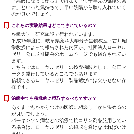
「高齢になってから」ではなく「何十年先の健康の為
に」といった気持ちで、早い段階から取り入れていく
のが良いでしょう。
これらの実験結果はどこでされているの？
各種大学・研究施設で行われています。
平成15年度に、岐阜県薬科大学分子生物教室・古川昭
栄教授によって報告された内容が、社団法人ローヤル
ゼリー公正取引協会のホームページでも紹介されてい
ます。
こちらではローヤルゼリーの検査機関として、公正マ
ークを発行しているところでもあります。
信頼できるローヤルゼリー製品選びには欠かせない存
在です。
治療中でも積極的に摂取するべきですか？
あくまでもかかりつけの医師に相談してから決めるの
が良いでしょう。
パーキンソン病などの治療で抗コリン剤を服用してい
る場合は、ローヤルゼリーの摂取を避けなければいけ
ません。