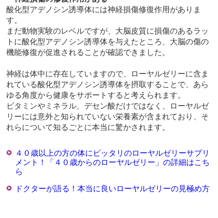
酸化型アデノシン誘導体には神経損傷修復作用がありま
す。
まだ動物実験のレベルですが、大脳皮質に損傷のあるラッ
トに酸化型アデノシン誘導体を与えたところ、大脳の傷の
機能修復が促進されることが確認できました。
神経は体中に存在していますので、ローヤルゼリーに含ま
れている酸化型アデノシン誘導体を摂取することで、あら
ゆる角度から健康をサポートすると考えられます。
ビタミンやミネラル、デセン酸だけではなく、ローヤルゼ
リーには意外と知られていない栄養素が含まれており、そ
れらについて知るごとに本当に驚かされます。
４０歳以上の方の体にピッタリのローヤルゼリーサプリ
メント！「４０歳からのローヤルゼリー」の詳細はこち
ら
ドクターが語る！本当に良いローヤルゼリーの見極め方