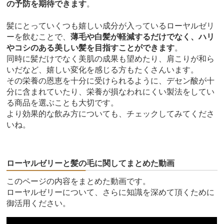
の予防を期待できます
。
髪にとっていくつも嬉しい成分が入っているローヤルゼリ
ーを飲むことで、
薄毛や白髪が軽減するだけでなく、ハリ
やコシのある美しい髪を目指すことができます
。
同時に髪だけでなく美肌の成果も望めたり、肩こりが和ら
いだなど、嬉しい変化を感じる方もたくさんいます。
その栄養の恩恵を十分に受けられるように、デセン酸が十
分に含まれていたり、栄養が損なわれにくい製法をしてい
る商品を選ぶことも大切です。
より効果的な飲み方についても、チェックしてみてくださ
いね。
ローヤルゼリーと髪の毛に関してまとめた動画
このページの内容をまとめた動画です。
ローヤルゼリーについて、さらに知識を深めて頂くために
御活用ください。