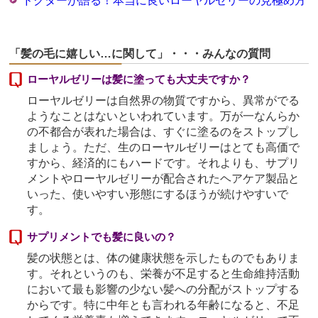
ドクターが語る！本当に良いローヤルゼリーの見極め方
「髪の毛に嬉しい…に関して」・・・みんなの質問
ローヤルゼリーは髪に塗っても大丈夫ですか？
ローヤルゼリーは自然界の物質ですから、異常がでる
ようなことはないといわれています。万が一なんらか
の不都合が表れた場合は、すぐに塗るのをストップし
ましょう。ただ、生のローヤルゼリーはとても高価で
すから、経済的にもハードです。それよりも、サプリ
メントやローヤルゼリーが配合されたヘアケア製品と
いった、使いやすい形態にするほうが続けやすいで
す。
サプリメントでも髪に良いの？
髪の状態とは、体の健康状態を示したものでもありま
す。それというのも、栄養が不足すると生命維持活動
において最も影響の少ない髪への分配がストップする
からです。特に中年とも言われる年齢になると、不足