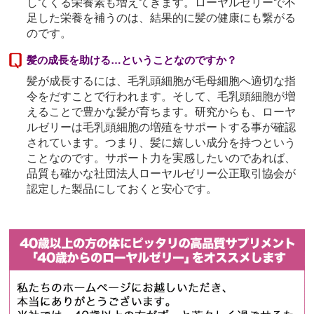
してくる栄養素も増えてきます。ローヤルゼリーで不
足した栄養を補うのは、結果的に髪の健康にも繋がる
のです。
髪の成長を助ける…ということなのですか？
髪が成長するには、毛乳頭細胞が毛母細胞へ適切な指
令をだすことで行われます。そして、毛乳頭細胞が増
えることで豊かな髪が育ちます。研究からも、ローヤ
ルゼリーは毛乳頭細胞の増殖をサポートする事が確認
されています。つまり、髪に嬉しい成分を持つという
ことなのです。サポート力を実感したいのであれば、
品質も確かな社団法人ローヤルゼリー公正取引協会が
認定した製品にしておくと安心です。