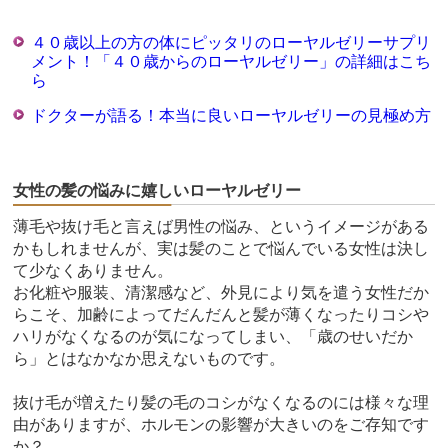
４０歳以上の方の体にピッタリのローヤルゼリーサプリ
メント！「４０歳からのローヤルゼリー」の詳細はこち
ら
ドクターが語る！本当に良いローヤルゼリーの見極め方
女性の髪の悩みに嬉しいローヤルゼリー
薄毛や抜け毛と言えば男性の悩み、というイメージがある
かもしれませんが、実は髪のことで悩んでいる女性は決し
て少なくありません。
お化粧や服装、清潔感など、外見により気を遣う女性だか
らこそ、加齢によってだんだんと髪が薄くなったりコシや
ハリがなくなるのが気になってしまい、「歳のせいだか
ら」とはなかなか思えないものです。
抜け毛が増えたり髪の毛のコシがなくなるのには様々な理
由がありますが、ホルモンの影響が大きいのをご存知です
か？