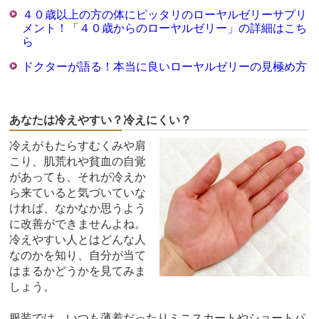
４０歳以上の方の体にピッタリのローヤルゼリーサプリ
メント！「４０歳からのローヤルゼリー」の詳細はこち
ら
ドクターが語る！本当に良いローヤルゼリーの見極め方
あなたは冷えやすい？冷えにくい？
冷えがもたらすむくみや肩
こり、肌荒れや貧血の自覚
があっても、それが冷えか
ら来ていると気づいていな
ければ、なかなか思うよう
に改善ができませんよね。
冷えやすい人とはどんな人
なのかを知り、自分が当て
はまるかどうかを見てみま
しょう。
服装では、いつも薄着だったりミニスカートやショートパ