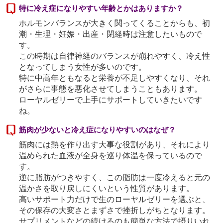
特に冷え症になりやすい年齢とかはありますか？
ホルモンバランスが大きく関ってくることからも、初
潮・生理・妊娠・出産・閉経時は注意したいもので
す。
この時期は自律神経のバランスが崩れやすく、冷え性
となってしまう女性が多いのです。
特に中高年ともなると栄養が不足しやすくなり、それ
がさらに事態を悪化させてしまうこともあります。
ローヤルゼリーで上手にサポートしていきたいです
ね。
筋肉が少ないと冷え症になりやすいのはなぜ？
筋肉には熱を作り出す大事な役割があり、それにより
温められた血液が全身を巡り体温を保っているので
す。
逆に脂肪がつきやすく、この脂肪は一度冷えると元の
温かさを取り戻しにくいという性質があります。
高いサポート力だけで生のローヤルゼリーを選ぶと、
その保存の大変さとまずさで挫折しがちとなります。
サプリメントなどの続けるのも簡単な方法で摂りいれ