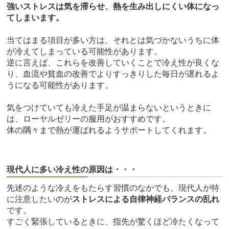
強いストレスは気を滞らせ、熱を生み出しにくい体になっ
てしまいます。
当てはまる項目が多い方は、それとは気づかないうちに体
が冷えてしまっている可能性があります。
逆に言えば、これらを改善していくことで冷え性が良くな
り、血流や貧血の改善でよりすっきりした毎日が遅れるよ
うになる可能性があります。
気をつけていても冷えた手足が温まらないというときに
は、ローヤルゼリーの服用がおすすめです。
体の隅々まで熱が運ばれるようサポートしてくれます。
現代人に多い冷え性の原因は・・・
先述のような冷えをもたらす習慣のなかでも、現代人が特
に注意したいのが
ストレスによる自律神経バランスの乱れ
です。
すごく緊張しているときに、指先が驚くほど冷たくなって