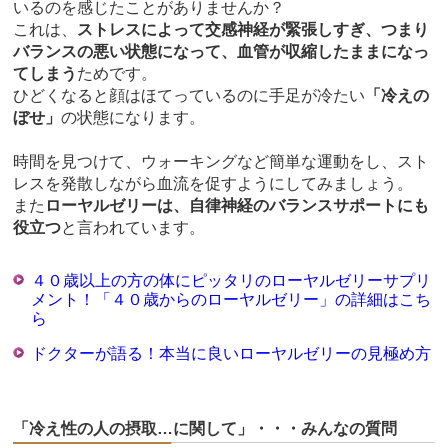
いるのを感じたことがありませんか？
これは、
ストレスによって交感神経が緊張しすぎ、つまり
バランスの悪い状態になって、血管が収縮したままになっ
てしまう
ためです。
ひどくなると顔はほてっているのに手足が冷たい
「冷えの
ぼせ」
の状態になります。
時間を見つけて、ウォーキングなど簡単な運動をし、スト
レスを発散しながら血流を促すようにしてみましょう。
また
ローヤルゼリーは、自律神経のバランスサポートにも
役立つ
と言われています。
４０歳以上の方の体にピッタリのローヤルゼリーサプリ
メント！「４０歳からのローヤルゼリー」の詳細はこち
ら
ドクターが語る！本当に良いローヤルゼリーの見極め方
「冷え性の人の摂取…に関して」・・・みんなの質問