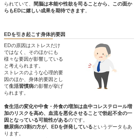
られていて、
間脳は本能や性欲を司ることから、この面か
らもEDに嬉しい成果を期待できます
。
EDを引き起こす身体的要因
EDの原因はストレスだけ
ではなく、そのほかにも
様々な要因が影響している
と考えられます。
ストレスのような心理的要
因のほか、身体的要因とし
て
生活習慣病
の影響が挙げ
られます。
食生活の変化や中食・外食の増加は血中コレステロール増
加のリスクを高め、血流を悪化させることで勃起不全の一
因となっている可能性がある
のです。
糖尿病の3割の方が、EDを併発している
というデータもあ
ります。