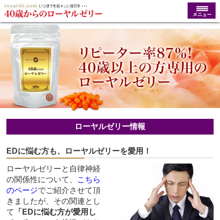
ローヤルゼリー情報
EDに悩む方も、ローヤルゼリーを愛用！
ローヤルゼリーと自律神経
の関係性について、
こちら
のページ
でご紹介させて頂
きましたが、その関連とし
て
「EDに悩む方が愛用し