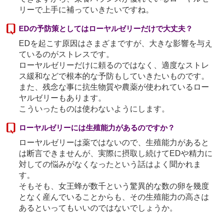
リーで上手に補っていきたいですね。
EDの予防策としてはローヤルゼリーだけで大丈夫？
EDを起こす原因はさまざまですが、大きな影響を与え
ているのがストレスです。
ローヤルゼリーだけに頼るのではなく、適度なストレ
ス緩和などで根本的な予防もしていきたいものです。
また、残念な事に抗生物質や農薬が使われているロー
ヤルゼリーもあります。
こういったものは使わないようにします。
ローヤルゼリーには生殖能力があるのですか？
ローヤルゼリーは薬ではないので、生殖能力があると
は断言できませんが、実際に摂取し続けてEDや精力に
対しての悩みがなくなったという話はよく聞かれま
す。
そもそも、女王蜂が数千という驚異的な数の卵を幾度
となく産んでいることからも、その生殖能力の高さは
あるといってもいいのではないでしょうか。