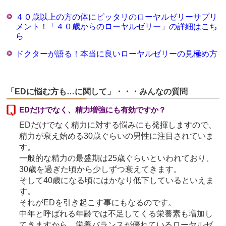
４０歳以上の方の体にピッタリのローヤルゼリーサプリ
メント！「４０歳からのローヤルゼリー」の詳細はこち
ら
ドクターが語る！本当に良いローヤルゼリーの見極め方
「EDに悩む方も…に関して」・・・みんなの質問
EDだけでなく、精力増強にも有効ですか？
EDだけでなく精力に対する悩みにも発揮しますので、
精力が衰え始める30歳ぐらいの男性に注目されていま
す。
一般的な精力の最盛期は25歳ぐらいといわれており、
30歳を過ぎた頃から少しずつ衰えてきます。
そして40歳になる頃にはかなり低下しているといえま
す。
それがEDを引き起こす事にもなるのです。
中年と呼ばれる年齢では不足してくる栄養素も増加し
てきますから、栄養バランスが優れているローヤルゼ