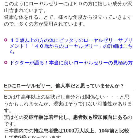
このようにローヤルゼリーにはＥＤの方に嬉しい成分が沢
山含まれています。
健康な体を作ることで、様々な角度から役立っていきます
ので、多くの方が愛用されています。
４０歳以上の方の体にピッタリのローヤルゼリーサプリ
メント！「４０歳からのローヤルゼリー」の詳細はこち
ら
ドクターが語る！本当に良いローヤルゼリーの見極め方
EDにローヤルゼリー、他人事だと思っていませんか？
EDは中高年以上の症状だし自分とは関係ない・・・と思
うかもしれませんが、現実はそうではない可能性がありま
す。
実はその
発症年齢は若年化し、患者数も増加傾向にある
の
です。
日本国内での
推定患者数は1000万人以上、10年前と比較
して約2倍
となっています。