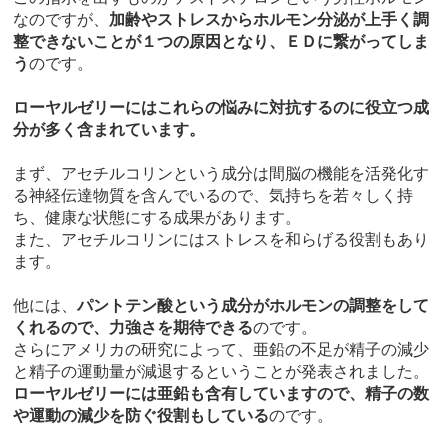
なのですが、
加齢やストレスからホルモン分泌が上手く調
整できないことが１つの原因となり、ＥＤに繋がってしま
う
のです。
ローヤルゼリーにはこれらの悩みに対抗するのに役立つ成
分が多く含まれています。
まず、アセチルコリンという成分は間脳の機能を活発化す
る神経伝達物質を含んでいるので、気持ちを若々しく持
ち、健康な状態にする成果があります。
また、アセチルコリンにはストレスを和らげる役割もあり
ます。
他には、
パントテン酸という成分がホルモンの調整をして
くれるので、力強さを期待できる
のです。
さらにアメリカの研究によって、亜鉛の不足が精子の減少
と精子の運動量が減退するということが発表されました。
ローヤルゼリーには亜鉛も含有していますので、精子の数
や運動の減少を防ぐ役割もしている
のです。