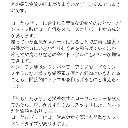
どの疲労物質の排出がうまくいかず、むくんでしまう
のです。
ローヤルゼリーに含まれる豊富な栄養分のひとつ・パ
ントテン酸には、血流をスムーズにサポートする成分
があります。
滞っていた血流がスムーズになることで筋肉に酸素・
栄養が十分にいきわたりむくみを和らげていくほか、
冷え性や肩こりなどの辛いトラブルにもパワーが期待
できます。
パントテン酸以外タンパク質・アミノ酸・ビタミン・
ミネラルなど様々な栄養素が疲れた筋肉にいきわたる
ことも、間接的にトラブルを和らげるものと考えられ
ます。
「年も年だから」と滋養強壮にローヤルゼリーを飲ん
でみたら、思いがけずむくみもスッキリした、といっ
た体験談もあります。
ローヤルゼリーには、飲みやすく管理も簡単なサプリ
メントタイプがありますよ。