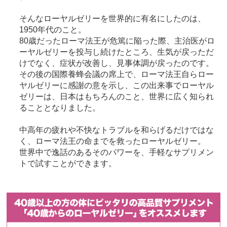
そんなローヤルゼリーを世界的に有名にしたのは、
1950年代のこと。
80歳だったローマ法王が危篤に陥った際、主治医がロ
ーヤルゼリーを投与し続けたところ、生気が戻っただ
けでなく、症状が改善し、見事体調が戻ったのです。
その後の国際養蜂会議の席上で、ローマ法王自らロー
ヤルゼリーに感謝の意を示し、この出来事でローヤル
ゼリーは、日本はもちろんのこと、世界に広く知られ
ることとなりました。
中高年の疲れや不快なトラブルを和らげるだけではな
く、ローマ法王の命までを救ったローヤルゼリー。
世界中で逸話のあるそのパワーを、手軽なサプリメン
トで試すことができます。