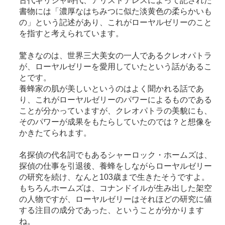
古代ギリシャ時代、アリストテレスによって記された
書物には「濃厚なはちみつに似た淡黄色の柔らかいも
の」という記述があり、これがローヤルゼリーのこと
を指すと考えられています。
驚きなのは、世界三大美女の一人であるクレオパトラ
が、ローヤルゼリーを愛用していたという話があるこ
とです。
養蜂家の肌が美しいというのはよく聞かれる話であ
り、これがローヤルゼリーのパワーによるものである
ことが分かっていますが、クレオパトラの美貌にも、
そのパワーが成果をもたらしていたのでは？と想像を
かきたてられます。
名探偵の代名詞でもあるシャーロック・ホームズは、
探偵の仕事を引退後、養蜂をしながらローヤルゼリー
の研究を続け、なんと103歳まで生きたそうですよ。
もちろんホームズは、コナンドイルが生み出した架空
の人物ですが、ローヤルゼリーはそれほどの研究に値
する注目の成分であった、ということが分かります
ね。