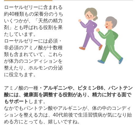
ローヤルゼリーに含まれる
約40種類もの栄養分のうち
いくつかが、「天然の精力
剤」とも呼ばれる役割を果
たしています。
ローヤルゼリーには必須・
非必須のアミノ酸が十数種
類も含まれていて、これら
が体力のコンディションを
整えたり、ホルモンの分泌
に役立ちます。
アミノ酸の一種
・アルギニンや、ビタミンB6、パントテン
酸には、健康面を調整する役割があり、精力に対する面で
もサポート
します。
なかでもパントテン酸やアルギニンが、体の中のコンディ
ションを整える力は、40代前後で生活習慣病が気になり始
める方にとっても、嬉しいですね。