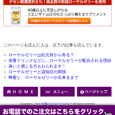
このページを読んだ人は、以下の記事も読んでいます。
ローヤルゼリーは紀元前から有る？
栄養ドリンクなどに、ローヤルゼリーが配合される理由
臭いと感じる方もおられます！
ローヤルゼリーと認知症の関係
蜂蜜と、ローヤルゼリーが出来るまで
Copyright c 2010
40歳からのローヤルゼリー
All rights reserved.