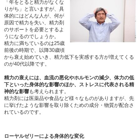
「年をとると精力がなくな
りがち」と言いますが、具
体的にはどんな人が、何が
原因で精力を失い、精力剤
のサポートを必要とするよ
うになるのでしょうか。
精力に満ちているのは25歳
前後の時期で、以降30歳頃
から衰え始めていき、精力低下を実感する方が増えてくる
のが40代以降です。
精力の衰えには、血流の悪化やホルモンの減少、体力の低
下といった身体的な影響のほか、ストレスに代表される精
神的な影響
も考えられます。
精力剤には医薬品や食品など様々なものがありますが、先
に挙げたような影響を取り除くための成分・物質が配合さ
れているのです。
ローヤルゼリーによる身体的な変化