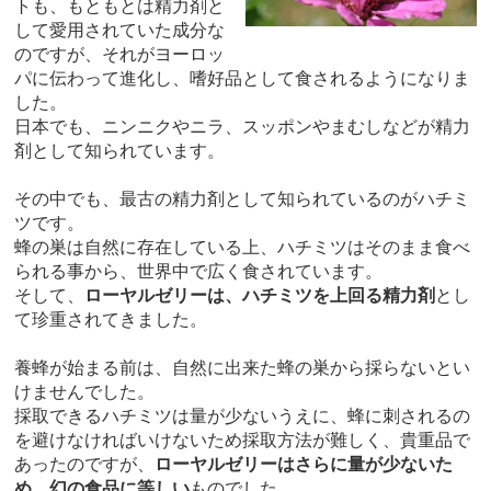
トも、もともとは精力剤と
して愛用されていた成分な
のですが、それがヨーロッ
パに伝わって進化し、嗜好品として食されるようになりま
した。
日本でも、ニンニクやニラ、スッポンやまむしなどが精力
剤として知られています。
その中でも、最古の精力剤として知られているのがハチミ
ツです。
蜂の巣は自然に存在している上、ハチミツはそのまま食べ
られる事から、世界中で広く食されています。
そして、
ローヤルゼリーは、ハチミツを上回る精力剤
とし
て珍重されてきました。
養蜂が始まる前は、自然に出来た蜂の巣から採らないとい
けませんでした。
採取できるハチミツは量が少ないうえに、蜂に刺されるの
を避けなければいけないため採取方法が難しく、貴重品で
あったのですが、
ローヤルゼリーはさらに量が少ないた
め、幻の食品に等しい
ものでした。