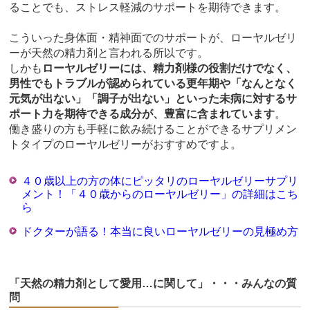
ることでも、ストレス軽減のサポートを期待できます。
こういった身体面・精神面でのサポートが、ローヤルゼリ
ーが天然の精力剤と言われる所以です。
しかも
ローヤルゼリーには、精力剤様の役割だけでなく、
男性でもトラブルが認められている更年期や「なんとなく
元気が出ない」「調子が出ない」といった未病に対するサ
ポート力を期待できる成分が、豊富に含まれています
。
働き盛りの方も手軽に飲み続けることができるサプリメン
トタイプのローヤルゼリーがおすすめですよ。
４０歳以上の方の体にピッタリのローヤルゼリーサプリ
メント！「４０歳からのローヤルゼリー」の詳細はこち
ら
ドクターが語る！本当に良いローヤルゼリーの見極め方
「天然の精力剤として愛用…に関して」・・・みんなの質
問