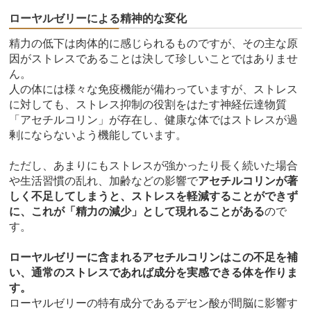
ローヤルゼリーによる精神的な変化
精力の低下は肉体的に感じられるものですが、その主な原
因がストレスであることは決して珍しいことではありませ
ん。
人の体には様々な免疫機能が備わっていますが、ストレス
に対しても、ストレス抑制の役割をはたす神経伝達物質
「アセチルコリン」が存在し、健康な体ではストレスが過
剰にならないよう機能しています。
ただし、あまりにもストレスが強かったり長く続いた場合
や生活習慣の乱れ、加齢などの影響で
アセチルコリンが著
しく不足してしまうと、ストレスを軽減することができず
に、これが「精力の減少」として現れることがある
ので
す。
ローヤルゼリーに含まれるアセチルコリンはこの不足を補
い、通常のストレスであれば成分を実感できる体を作りま
す。
ローヤルゼリーの特有成分であるデセン酸が間脳に影響す