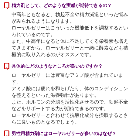
精力剤として、どのような実感が期待できるの？
中高年ともなると、勃起不全や精力減退といった悩み
がみられるようになります。
ローヤルゼリーはこういった機能低下を調整するとい
われているのです。
また、中高年になると体に不足してくる栄養素も増え
てきますから、ローヤルゼリーと一緒に酵素なども積
極的に取り入れるのがオススメです。
具体的にどのようなところが良いのですか？
ローヤルゼリーには豊富なアミノ酸が含まれていま
す。
アミノ酸には疲れを和らげたり、体のコンディション
を整えるといった滋養強壮があります。
また、ホルモンの分泌を活性化させるので、勃起不全
などをサポートする力が期待できるのです。
ローヤルゼリーと合わせて抗酸化成分を摂取するとさ
らに良いものとなるでしょう。
男性用精力剤にはローヤルゼリーが多いのはなぜ？