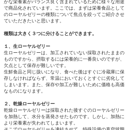
かな栄養素がバランス良く含まれているために様々な用途
で商品化されています。ここでは、まずは栄養食品として
のローヤルゼリーの種類について焦点を絞ってご紹介させ
ていただきたいと思います。
種類は大きく３つに分けることができます。
１、生ローヤルゼリー
生ローヤルゼリーは、加工されていない採取されたままの
ものですから、摂取するには栄養的に一番良いのですが、
欠点として保存が難しいです。
生鮮食品と同じ扱いになり、食べた後はすぐに冷蔵庫に保
存しなければならず、常温においておくとすぐに劣化して
しまいます。また、保存や加工が難しいために価格も高価
なものになります。
２、乾燥ローヤルゼリー
乾燥ローヤルゼリーは採取された後すぐのローヤルゼリー
を加熱して、水分を蒸発させたものです。しかし、加熱に
より栄養素が失われてしまいます。
そこでローヤルゼリーを凍結させて、特殊設備の真空状態