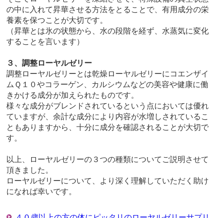
の中に入れて昇華させる方法をとることで、有用成分の栄
養素を保つことが大切です。
（昇華とは氷の状態から、水の段階を経ず、水蒸気に変化
することを言います）
３、調整ローヤルゼリー
調整ローヤルゼリーとは乾燥ローヤルゼリーにコエンザイ
ムＱ１０やコラーゲン、カルシウムなどの美容や健康に働
きかける成分が加えられたものです。
様々な成分がブレンドされているという点においては優れ
ていますが、余計な成分により内容が水増しされているこ
ともありますから、十分に成分を確認されることが大切で
す。
以上、ローヤルゼリーの３つの種類についてご説明させて
頂きました。
ローヤルゼリーについて、より深く理解していただく助け
になれば幸いです。
４０歳以上の方の体にピッタリのローヤルゼリーサプリ